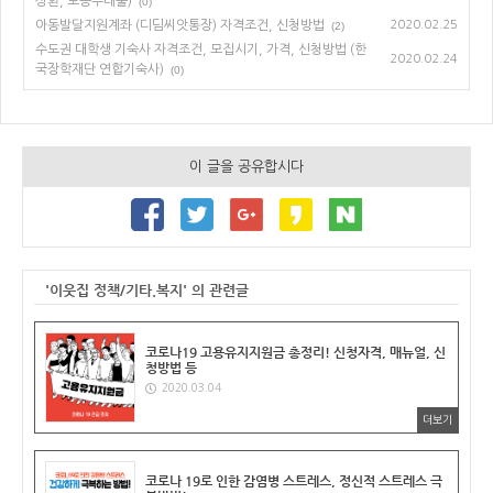
상환, 보증부대출)
(0)
아동발달지원계좌 (디딤씨앗통장) 자격조건, 신청방법
2020.02.25
(2)
수도권 대학생 기숙사 자격조건, 모집시기, 가격, 신청방법 (한
2020.02.24
국장학재단 연합기숙사)
(0)
이 글을 공유합시다
'이웃집 정책/기타.복지' 의 관련글
코로나19 고용유지지원금 총정리! 신청자격, 매뉴얼, 신
청방법 등
2020.03.04
더보기
코로나 19로 인한 감염병 스트레스, 정신적 스트레스 극