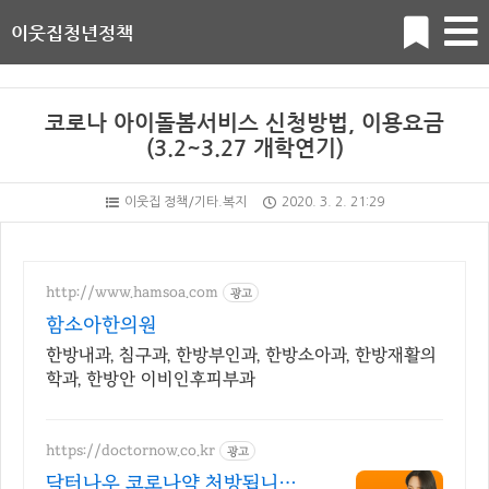
이웃집청년정책
코로나 아이돌봄서비스 신청방법, 이용요금
(3.2~3.27 개학연기)
이웃집 정책/기타.복지
2020. 3. 2. 21:29
http://www.hamsoa.com
광고
함소아한의원
한방내과, 침구과, 한방부인과, 한방소아과, 한방재활의
학과, 한방안 이비인후피부과
https://doctornow.co.kr
광고
닥터나우 코로나약 처방됩니다