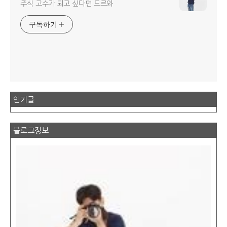
주식 고수가 되고 싶다면 드르와
구독하기
인기글
블로그정보