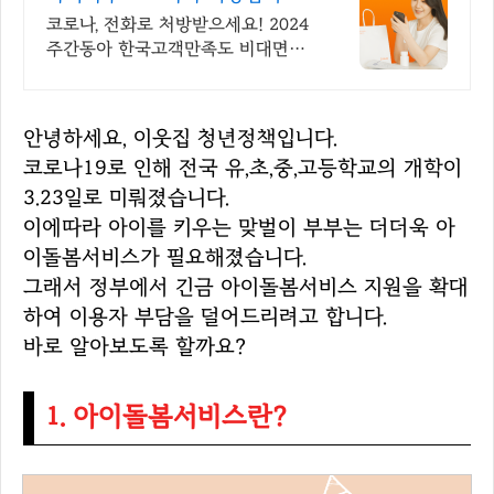
365일 24시간 진료가능
코로나, 전화로 처방받으세요! 2024
주간동아 한국고객만족도 비대면진
료앱 1위
안녕하세요, 이웃집 청년정책입니다.
코로나19로 인해 전국 유,초,중,고등학교의 개학이
3.23일로 미뤄졌습니다.
이에따라 아이를 키우는 맞벌이 부부는 더더욱 아
이돌봄서비스가 필요해졌습니다.
그래서 정부에서 긴금 아이돌봄서비스 지원을 확대
하여 이용자 부담을 덜어드리려고 합니다.
바로 알아보도록 할까요?
1. 아이돌봄서비스란?