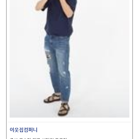
이웃집컴퍼니